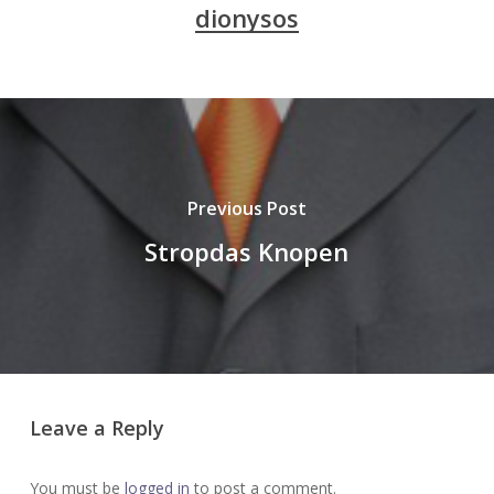
dionysos
Previous Post
Stropdas Knopen
Leave a Reply
You must be
logged in
to post a comment.