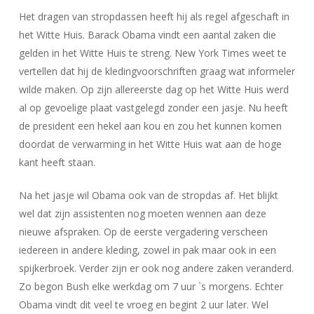
Het dragen van stropdassen heeft hij als regel afgeschaft in
het Witte Huis. Barack Obama vindt een aantal zaken die
gelden in het Witte Huis te streng. New York Times weet te
vertellen dat hij de kledingvoorschriften graag wat informeler
wilde maken. Op zijn allereerste dag op het Witte Huis werd
al op gevoelige plaat vastgelegd zonder een jasje. Nu heeft
de president een hekel aan kou en zou het kunnen komen
doordat de verwarming in het Witte Huis wat aan de hoge
kant heeft staan.
Na het jasje wil Obama ook van de stropdas af. Het blijkt
wel dat zijn assistenten nog moeten wennen aan deze
nieuwe afspraken. Op de eerste vergadering verscheen
iedereen in andere kleding, zowel in pak maar ook in een
spijkerbroek. Verder zijn er ook nog andere zaken veranderd.
Zo begon Bush elke werkdag om 7 uur `s morgens. Echter
Obama vindt dit veel te vroeg en begint 2 uur later. Wel