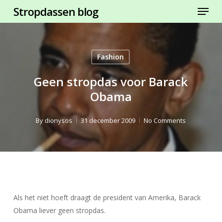
Menu
Skip
Stropdassen blog
to
Close
main
Menu
content
Fashion
Geen stropdas voor Barack
Obama
By
dionysos
31 december 2009
No Comments
Als het niet hoeft draagt de president van Amerika, Barack
Obama liever geen stropdas.